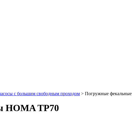
асосы с большим свободным проходом
> Погружные фекальны
сы HOMA TP70