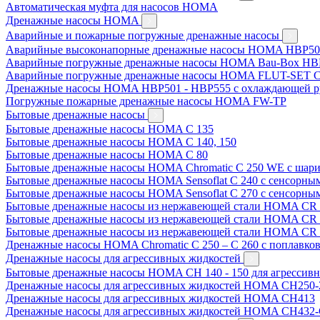
Автоматическая муфта для насосов HOMA
Дренажные насосы HOMA
Аварийные и пожарные погружные дренажные насосы
Аварийные высоконапорные дренажные насосы HOMA HBP50
Аварийные погружные дренажные насосы HOMA Bau-Box HB
Аварийные погружные дренажные насосы HOMA FLUT-SET C
Дренажные насосы HOMA HBP501 - HBP555 с охлаждающей р
Погружные пожарные дренажные насосы HOMA FW-TP
Бытовые дренажные насосы
Бытовые дренажные насосы HOMA C 135
Бытовые дренажные насосы HOMA C 140, 150
Бытовые дренажные насосы HOMA C 80
Бытовые дренажные насосы HOMA Chromatic C 250 WE с шари
Бытовые дренажные насосы HOMA Sensoflat C 240 с сенсорны
Бытовые дренажные насосы HOMA Sensoflat C 270 с сенсорны
Бытовые дренажные насосы из нержавеющей стали HOMA CR 
Бытовые дренажные насосы из нержавеющей стали HOMA CR 
Бытовые дренажные насосы из нержавеющей стали HOMA CR 
Дренажные насосы HOMA Chromatic C 250 – C 260 с поплавко
Дренажные насосы для агрессивных жидкостей
Бытовые дренажные насосы HOMA CH 140 - 150 для агрессив
Дренажные насосы для агрессивных жидкостей HOMA CH250-
Дренажные насосы для агрессивных жидкостей HOMA CH413
Дренажные насосы для агрессивных жидкостей HOMA CH432