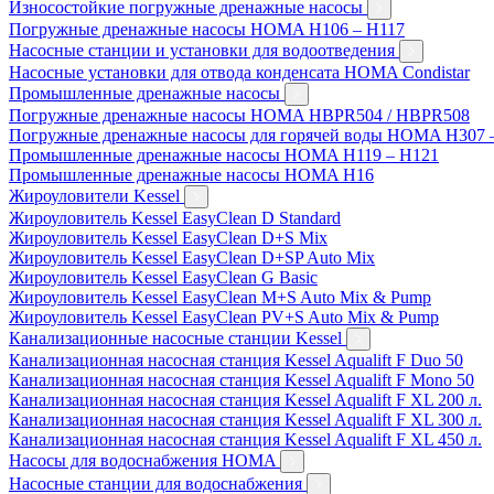
Износостойкие погружные дренажные насосы
Погружные дренажные насосы HOMA H106 – H117
Насосные станции и установки для водоотведения
Насосные установки для отвода конденсата HOMA Condistar
Промышленные дренажные насосы
Погружные дренажные насосы HOMA HBPR504 / HBPR508
Погружные дренажные насосы для горячей воды HOMA H307 
Промышленные дренажные насосы HOMA H119 – H121
Промышленные дренажные насосы HOMA H16
Жироуловители Kessel
Жироуловитель Kessel EasyClean D Standard
Жироуловитель Kessel EasyClean D+S Mix
Жироуловитель Kessel EasyClean D+SP Auto Mix
Жироуловитель Kessel EasyClean G Basic
Жироуловитель Kessel EasyClean M+S Auto Mix & Pump
Жироуловитель Kessel EasyClean PV+S Auto Mix & Pump
Канализационные насосные станции Kessel
Канализационная насосная станция Kessel Aqualift F Duo 50
Канализационная насосная станция Kessel Aqualift F Mono 50
Канализационная насосная станция Kessel Aqualift F XL 200 л.
Канализационная насосная станция Kessel Aqualift F XL 300 л.
Канализационная насосная станция Kessel Aqualift F XL 450 л.
Насосы для водоснабжения HOMA
Насосные станции для водоснабжения