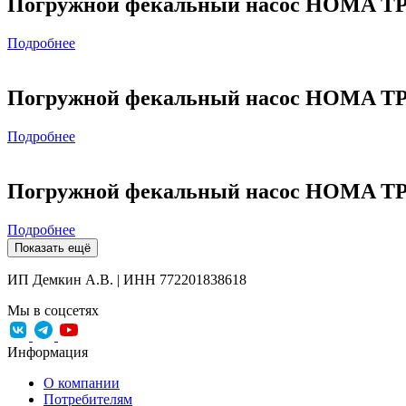
Погружной фекальный насос HOMA TP
Подробнее
Погружной фекальный насос HOMA TP70
Подробнее
Погружной фекальный насос HOMA TP7
Подробнее
Показать ещё
ИП Демкин А.В. | ИНН 772201838618
Мы в соцсетях
Информация
О компании
Потребителям