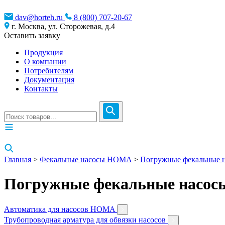
dav@horteh.ru
8 (800) 707-20-67
г. Москва, ул. Сторожевая, д.4
Оставить заявку
Продукция
О компании
Потребителям
Документация
Контакты
Главная
>
Фекальные насосы HOMA
>
Погружные фекальные н
Погружные фекальные насо
Автоматика для насосов HOMA
Трубопроводная арматура для обвязки насосов