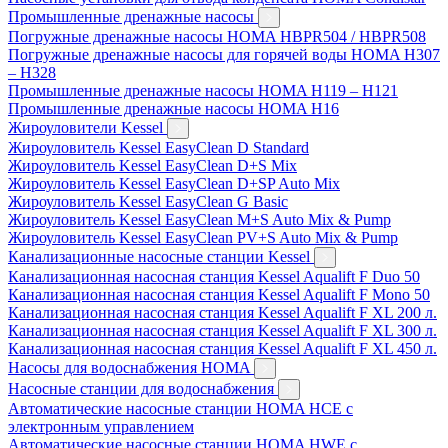
Промышленные дренажные насосы
Погружные дренажные насосы HOMA HBPR504 / HBPR508
Погружные дренажные насосы для горячей воды HOMA H307
– H328
Промышленные дренажные насосы HOMA H119 – H121
Промышленные дренажные насосы HOMA H16
Жироуловители Kessel
Жироуловитель Kessel EasyClean D Standard
Жироуловитель Kessel EasyClean D+S Mix
Жироуловитель Kessel EasyClean D+SP Auto Mix
Жироуловитель Kessel EasyClean G Basic
Жироуловитель Kessel EasyClean M+S Auto Mix & Pump
Жироуловитель Kessel EasyClean PV+S Auto Mix & Pump
Канализационные насосные станции Kessel
Канализационная насосная станция Kessel Aqualift F Duo 50
Канализационная насосная станция Kessel Aqualift F Mono 50
Канализационная насосная станция Kessel Aqualift F XL 200 л.
Канализационная насосная станция Kessel Aqualift F XL 300 л.
Канализационная насосная станция Kessel Aqualift F XL 450 л.
Насосы для водоснабжения HOMA
Насосные станции для водоснабжения
Автоматические насосные станции HOMA HCE с
электронным управлением
Автоматические насосные станции HOMA HWE с