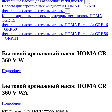
Фекальные насосы для агрессивных жидкостей
Насосы для агрессивных жидкостей HOMA CTP50-70
Фекальные насосы с измельчителем
Канализационные насосы с режущим механизмом HOMA
TGR 15
Фекальные насосы с измельчителем HOMA Barracuda GRP 16
- GRP 50
Фекальные насосы с измельчителем HOMA Barracuda GRP 56
– GRP111
Бытовой дренажный насос HOMA CR
360 V W
Подробнее
Бытовой дренажный насос HOMA CR
360 V WA
Подробнее
ИП Демкин А.В. | ИНН 772201838618