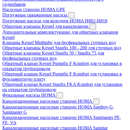
гидробаком
Насосные станции HOMA GPE
Погружные скважинные насосы
Погружные насосы для колодцев HOMA H802-H818
Обратные клапаны Kessel для канализации
Дополнительные комплектующие для обратных клапанов
Kessel
Клапаны Kessel Multitube для бесфекальных сточных вод
Обратные клапаны Kessel Staufix 100 - 200 для сточных вод
Обратные клапаны Kessel Staufix 50 / Staufix 75 для
бесфекальных сточных вод
Обратный клапан Kessel Pumpfix F Komfort для установки в
открытом трубопроводе
Обратный клапан Kessel Pumpfix F Komfort для установки в
фундаментную плиту
Обратный клапан Kessel Staufix FKA Komfort для установки
на открытом трубопроводе
Фекальные насосы HOMA
Канализационные насосные станции HOMA
Канализационные насосные станции HOMA Saniboy G,
Sanimaster G
Канализационные насосные станции HOMA Sanimaster PE,
FE, VA
Канализационные насосные станции HOMA Sanistar