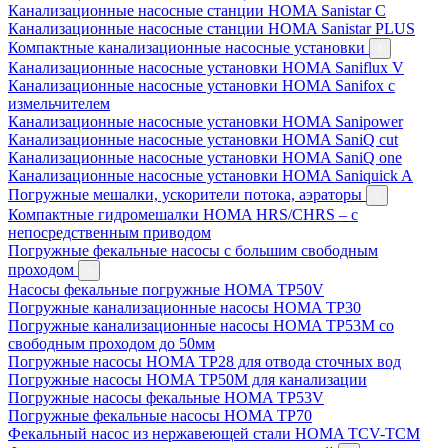
Канализационные насосные станции HOMA Sanistar C
Канализационные насосные станции HOMA Sanistar PLUS
Компактные канализационные насосные установки
Канализационные насосные установки HOMA Saniflux V
Канализационные насосные установки HOMA Sanifox с
измельчителем
Канализационные насосные установки HOMA Sanipower
Канализационные насосные установки HOMA SaniQ cut
Канализационные насосные установки HOMA SaniQ one
Канализационные насосные установки HOMA Saniquick A
Погружные мешалки, ускорители потока, аэраторы
Компактные гидромешалки HOMA HRS/CHRS – с
непосредственным приводом
Погружные фекальные насосы с большим свободным
проходом
Насосы фекальные погружные HOMA TP50V
Погружные канализационные насосы HOMA TP30
Погружные канализационные насосы HOMA TP53M со
свободным проходом до 50мм
Погружные насосы HOMA TP28 для отвода сточных вод
Погружные насосы HOMA TP50M для канализации
Погружные насосы фекальные HOMA TP53V
Погружные фекальные насосы HOMA TP70
Фекальный насос из нержавеющей стали HOMA TCV-TCM