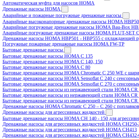
Автоматическая муфта для насосов HOMA
Дренажные насосы HOMA
Аварийные и пожарные погружные дренажные насосы
Аварийные высоконапорные дренажные насосы HOMA HBP50
Аварийные погружные дренажные насосы HOMA Bau-Box HB
Аварийные погружные дренажные насосы HOMA FLUT-SET C
Дренажные насосы HOMA HBP501 - HBP555 с охлаждающей р
Погружные пожарные дренажные насосы HOMA FW-TP
Бытовые дренажные насосы
Бытовые дренажные насосы HOMA C 135
Бытовые дренажные насосы HOMA C 140, 150
Бытовые дренажные насосы HOMA C 80
Бытовые дренажные насосы HOMA Chromatic C 250 WE с шари
Бытовые дренажные насосы HOMA Sensoflat C 240 с сенсорны
Бытовые дренажные насосы HOMA Sensoflat C 270 с сенсорны
Бытовые дренажные насосы из нержавеющей стали HOMA CR 
Бытовые дренажные насосы из нержавеющей стали HOMA CR 
Бытовые дренажные насосы из нержавеющей стали HOMA CR 
Дренажные насосы HOMA Chromatic C 250 – C 260 с поплавко
Дренажные насосы для агрессивных жидкостей
Бытовые дренажные насосы HOMA CH 140 - 150 для агрессив
Дренажные насосы для агрессивных жидкостей HOMA CH250-
Дренажные насосы для агрессивных жидкостей HOMA CH413
Дренажные насосы для агрессивных жидкостей HOMA CH432