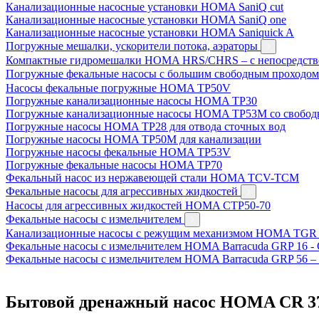
Канализационные насосные установки HOMA SaniQ cut
Канализационные насосные установки HOMA SaniQ one
Канализационные насосные установки HOMA Saniquick A
Погружные мешалки, ускорители потока, аэраторы
Компактные гидромешалки HOMA HRS/CHRS – с непосредст
Погружные фекальные насосы с большим свободным проходо
Насосы фекальные погружные HOMA TP50V
Погружные канализационные насосы HOMA TP30
Погружные канализационные насосы HOMA TP53M со свобод
Погружные насосы HOMA TP28 для отвода сточных вод
Погружные насосы HOMA TP50M для канализации
Погружные насосы фекальные HOMA TP53V
Погружные фекальные насосы HOMA TP70
Фекальный насос из нержавеющей стали HOMA TCV-TCM
Фекальные насосы для агрессивных жидкостей
Насосы для агрессивных жидкостей HOMA CTP50-70
Фекальные насосы с измельчителем
Канализационные насосы с режущим механизмом HOMA TGR
Фекальные насосы с измельчителем HOMA Barracuda GRP 16 -
Фекальные насосы с измельчителем HOMA Barracuda GRP 56 –
Бытовой дренажный насос HOMA CR 3