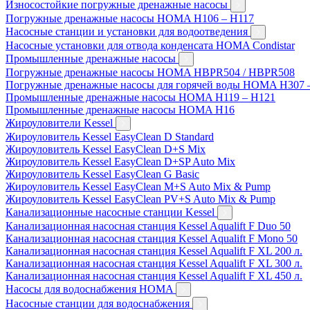
Износостойкие погружные дренажные насосы
Погружные дренажные насосы HOMA H106 – H117
Насосные станции и установки для водоотведения
Насосные установки для отвода конденсата HOMA Condistar
Промышленные дренажные насосы
Погружные дренажные насосы HOMA HBPR504 / HBPR508
Погружные дренажные насосы для горячей воды HOMA H307 
Промышленные дренажные насосы HOMA H119 – H121
Промышленные дренажные насосы HOMA H16
Жироуловители Kessel
Жироуловитель Kessel EasyClean D Standard
Жироуловитель Kessel EasyClean D+S Mix
Жироуловитель Kessel EasyClean D+SP Auto Mix
Жироуловитель Kessel EasyClean G Basic
Жироуловитель Kessel EasyClean M+S Auto Mix & Pump
Жироуловитель Kessel EasyClean PV+S Auto Mix & Pump
Канализационные насосные станции Kessel
Канализационная насосная станция Kessel Aqualift F Duo 50
Канализационная насосная станция Kessel Aqualift F Mono 50
Канализационная насосная станция Kessel Aqualift F XL 200 л.
Канализационная насосная станция Kessel Aqualift F XL 300 л.
Канализационная насосная станция Kessel Aqualift F XL 450 л.
Насосы для водоснабжения HOMA
Насосные станции для водоснабжения