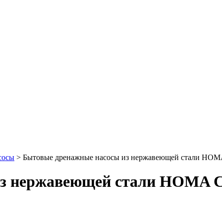
сосы
> Бытовые дренажные насосы из нержавеющей стали HOM
из нержавеющей стали HOMA C