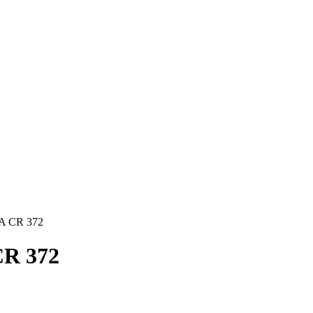
A CR 372
R 372