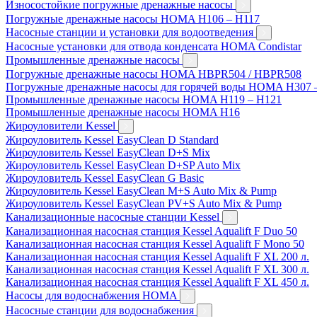
Износостойкие погружные дренажные насосы
Погружные дренажные насосы HOMA H106 – H117
Насосные станции и установки для водоотведения
Насосные установки для отвода конденсата HOMA Condistar
Промышленные дренажные насосы
Погружные дренажные насосы HOMA HBPR504 / HBPR508
Погружные дренажные насосы для горячей воды HOMA H307 
Промышленные дренажные насосы HOMA H119 – H121
Промышленные дренажные насосы HOMA H16
Жироуловители Kessel
Жироуловитель Kessel EasyClean D Standard
Жироуловитель Kessel EasyClean D+S Mix
Жироуловитель Kessel EasyClean D+SP Auto Mix
Жироуловитель Kessel EasyClean G Basic
Жироуловитель Kessel EasyClean M+S Auto Mix & Pump
Жироуловитель Kessel EasyClean PV+S Auto Mix & Pump
Канализационные насосные станции Kessel
Канализационная насосная станция Kessel Aqualift F Duo 50
Канализационная насосная станция Kessel Aqualift F Mono 50
Канализационная насосная станция Kessel Aqualift F XL 200 л.
Канализационная насосная станция Kessel Aqualift F XL 300 л.
Канализационная насосная станция Kessel Aqualift F XL 450 л.
Насосы для водоснабжения HOMA
Насосные станции для водоснабжения