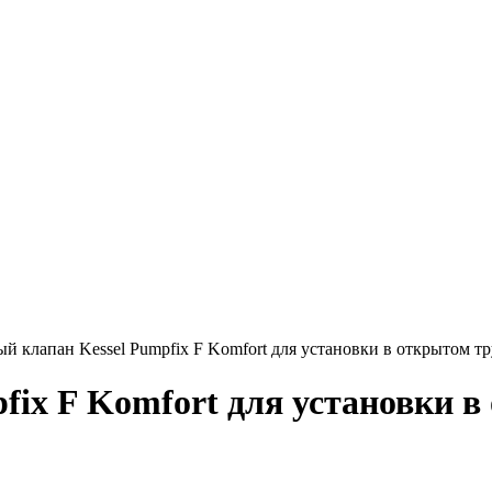
й клапан Kessel Pumpfix F Komfort для установки в открытом т
fix F Komfort для установки в