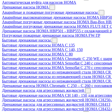
Автоматическая муфта для насосов HOMA
Дренажные насосы HOMA
Аварийные и пожарные погружные дренажные насосы
Аварийные высоконапорные дренажные насосы HOMA HBP50
Аварийные погружные дренажные насосы HOMA Bau-Box HB
Аварийные погружные дренажные насосы HOMA FLUT-SET C
Дренажные насосы HOMA HBP501 - HBP555 с охлаждающей р
Погружные пожарные дренажные насосы HOMA FW-TP
Бытовые дренажные насосы
Бытовые дренажные насосы HOMA C 135
Бытовые дренажные насосы HOMA C 140, 150
Бытовые дренажные насосы HOMA C 80
Бытовые дренажные насосы HOMA Chromatic C 250 WE с шари
Бытовые дренажные насосы HOMA Sensoflat C 240 с сенсорны
Бытовые дренажные насосы HOMA Sensoflat C 270 с сенсорны
Бытовые дренажные насосы из нержавеющей стали HOMA CR 
Бытовые дренажные насосы из нержавеющей стали HOMA CR 
Бытовые дренажные насосы из нержавеющей стали HOMA CR 
Дренажные насосы HOMA Chromatic C 250 – C 260 с поплавко
Дренажные насосы для агрессивных жидкостей
Бытовые дренажные насосы HOMA CH 140 - 150 для агрессив
Дренажные насосы для агрессивных жидкостей HOMA CH250-
Дренажные насосы для агрессивных жидкостей HOMA CH413
Дренажные насосы для агрессивных жидкостей HOMA CH432