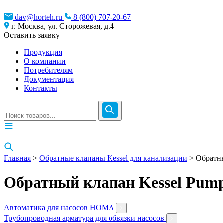
dav@horteh.ru
8 (800) 707-20-67
г. Москва, ул. Сторожевая, д.4
Оставить заявку
Продукция
О компании
Потребителям
Документация
Контакты
Главная
>
Обратные клапаны Kessel для канализации
> Обратны
Обратный клапан Kessel Pump
Автоматика для насосов HOMA
Трубопроводная арматура для обвязки насосов