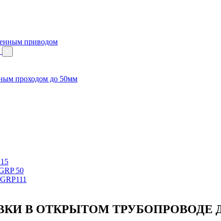
венным приводом
м
ным проходом до 50мм
 15
 GRP 50
 GRP111
КИ В ОТКРЫТОМ ТРУБОПРОВОДЕ Ди