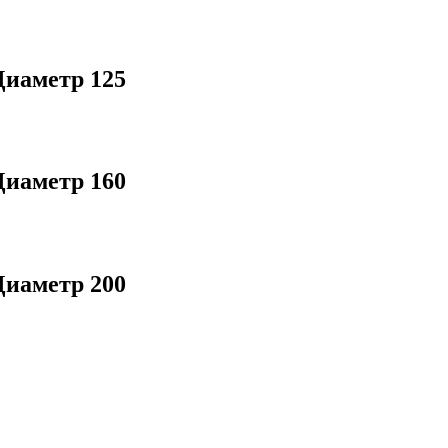
аметр 125
аметр 160
аметр 200