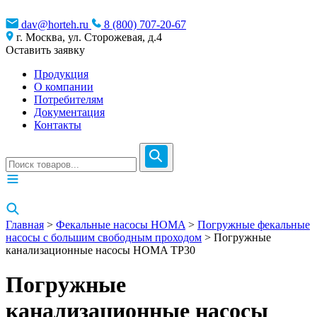
dav@horteh.ru
8 (800) 707-20-67
г. Москва, ул. Сторожевая, д.4
Оставить заявку
Продукция
О компании
Потребителям
Документация
Контакты
Главная
>
Фекальные насосы HOMA
>
Погружные фекальные
насосы с большим свободным проходом
> Погружные
канализационные насосы HOMA TP30
Погружные
канализационные насосы