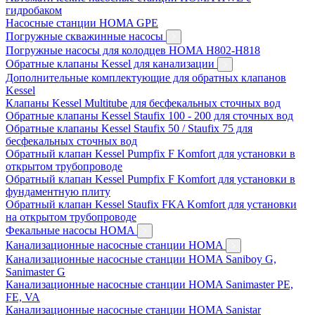
гидробаком
Насосные станции HOMA GPE
Погружные скважинные насосы
Погружные насосы для колодцев HOMA H802-H818
Обратные клапаны Kessel для канализации
Дополнительные комплектующие для обратных клапанов
Kessel
Клапаны Kessel Multitube для бесфекальных сточных вод
Обратные клапаны Kessel Staufix 100 - 200 для сточных вод
Обратные клапаны Kessel Staufix 50 / Staufix 75 для
бесфекальных сточных вод
Обратный клапан Kessel Pumpfix F Komfort для установки в
открытом трубопроводе
Обратный клапан Kessel Pumpfix F Komfort для установки в
фундаментную плиту
Обратный клапан Kessel Staufix FKA Komfort для установки
на открытом трубопроводе
Фекальные насосы HOMA
Канализационные насосные станции HOMA
Канализационные насосные станции HOMA Saniboy G,
Sanimaster G
Канализационные насосные станции HOMA Sanimaster PE,
FE, VA
Канализационные насосные станции HOMA Sanistar