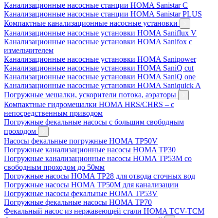
Канализационные насосные станции HOMA Sanistar C
Канализационные насосные станции HOMA Sanistar PLUS
Компактные канализационные насосные установки
Канализационные насосные установки HOMA Saniflux V
Канализационные насосные установки HOMA Sanifox с
измельчителем
Канализационные насосные установки HOMA Sanipower
Канализационные насосные установки HOMA SaniQ cut
Канализационные насосные установки HOMA SaniQ one
Канализационные насосные установки HOMA Saniquick A
Погружные мешалки, ускорители потока, аэраторы
Компактные гидромешалки HOMA HRS/CHRS – с
непосредственным приводом
Погружные фекальные насосы с большим свободным
проходом
Насосы фекальные погружные HOMA TP50V
Погружные канализационные насосы HOMA TP30
Погружные канализационные насосы HOMA TP53M со
свободным проходом до 50мм
Погружные насосы HOMA TP28 для отвода сточных вод
Погружные насосы HOMA TP50M для канализации
Погружные насосы фекальные HOMA TP53V
Погружные фекальные насосы HOMA TP70
Фекальный насос из нержавеющей стали HOMA TCV-TCM