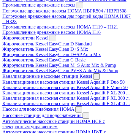
Промышленные дренажные насосы
Погружные дренажные насосы HOMA HBPR504 / HBPR508
Погружные дренажные насосы для горячей воды HOMA H307
– H328
Промышленные дренажные насосы HOMA H119 – H121
Промышленные дренажные насосы HOMA H16
Жироуловители Kessel
Жироуловитель Kessel EasyClean D Standard
Жироуловитель Kessel EasyClean D+S Mix
Жироуловитель Kessel EasyClean D+SP Auto Mix
Жироуловитель Kessel EasyClean G Basic
Жироуловитель Kessel EasyClean M+S Auto Mix & Pump
Жироуловитель Kessel EasyClean PV+S Auto Mix & Pump
Канализационные насосные станции Kessel
Канализационная насосная станция Kessel Aqualift F Duo 50
Канализационная насосная станция Kessel Aqualift F Mono 50
Канализационная насосная станция Kessel Aqualift F XL 200 л.
Канализационная насосная станция Kessel Aqualift F XL 300 л.
Канализационная насосная станция Kessel Aqualift F XL 450 л.
Насосы для водоснабжения HOMA
Насосные станции для водоснабжения
Автоматические насосные станции HOMA HCE с
электронным управлением
Автоматические насосные станции HOMA HWE с