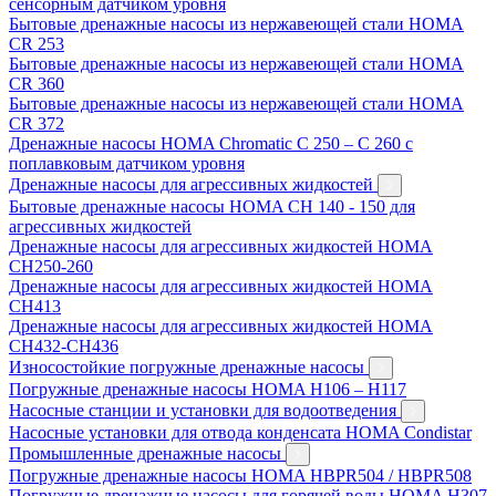
сенсорным датчиком уровня
Бытовые дренажные насосы из нержавеющей стали HOMA
CR 253
Бытовые дренажные насосы из нержавеющей стали HOMA
CR 360
Бытовые дренажные насосы из нержавеющей стали HOMA
CR 372
Дренажные насосы HOMA Chromatic C 250 – C 260 с
поплавковым датчиком уровня
Дренажные насосы для агрессивных жидкостей
Бытовые дренажные насосы HOMA CH 140 - 150 для
агрессивных жидкостей
Дренажные насосы для агрессивных жидкостей HOMA
CH250-260
Дренажные насосы для агрессивных жидкостей HOMA
CH413
Дренажные насосы для агрессивных жидкостей HOMA
CH432-CH436
Износостойкие погружные дренажные насосы
Погружные дренажные насосы HOMA H106 – H117
Насосные станции и установки для водоотведения
Насосные установки для отвода конденсата HOMA Condistar
Промышленные дренажные насосы
Погружные дренажные насосы HOMA HBPR504 / HBPR508
Погружные дренажные насосы для горячей воды HOMA H307