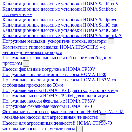
Канализационные насосные установки HOMA Saniflux V
Канализационные насосные установки HOMA Sanifox с
измельчителем
Канализационные насосные установки HOMA Sanipower
Канализационные насосные установки HOMA SaniQ cut
Канализационные насосные установки HOMA SaniQ one
Канализационные насосные установки HOMA Saniquick A
Погружные мешалки, ускорители потока, аэраторы
Компактные гидромешалки HOMA HRS/CHRS – с
непосредственным приводом
Погружные фекальные насосы с большим свободным
проходом
Насосы фекальные погружные HOMA TP50V
Погружные канализационные насосы HOMA TP30
Погружные канализационные насосы HOMA TP53M со
свободным проходом до 50мм
Погружные насосы HOMA TP28 для отвода сточных вод
Погружные насосы HOMA TP50M для канализации
Погружные насосы фекальные HOMA TP53V
Погружные фекальные насосы HOMA TP70
Фекальный насос из нержавеющей стали HOMA TCV-TCM
Фекальные насосы для агрессивных жидкостей
Насосы для агрессивных жидкостей HOMA CTP50-70
Фекальные насосы с измельчителем