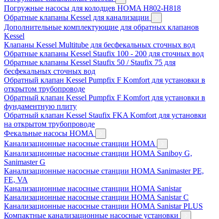
Погружные насосы для колодцев HOMA H802-H818
Обратные клапаны Kessel для канализации
Дополнительные комплектующие для обратных клапанов
Kessel
Клапаны Kessel Multitube для бесфекальных сточных вод
Обратные клапаны Kessel Staufix 100 - 200 для сточных вод
Обратные клапаны Kessel Staufix 50 / Staufix 75 для
бесфекальных сточных вод
Обратный клапан Kessel Pumpfix F Komfort для установки в
открытом трубопроводе
Обратный клапан Kessel Pumpfix F Komfort для установки в
фундаментную плиту
Обратный клапан Kessel Staufix FKA Komfort для установки
на открытом трубопроводе
Фекальные насосы HOMA
Канализационные насосные станции HOMA
Канализационные насосные станции HOMA Saniboy G,
Sanimaster G
Канализационные насосные станции HOMA Sanimaster PE,
FE, VA
Канализационные насосные станции HOMA Sanistar
Канализационные насосные станции HOMA Sanistar C
Канализационные насосные станции HOMA Sanistar PLUS
Компактные канализационные насосные установки