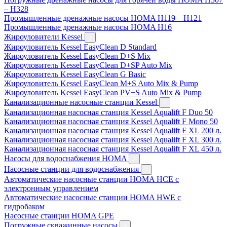
– H328
Промышленные дренажные насосы HOMA H119 – H121
Промышленные дренажные насосы HOMA H16
Жироуловители Kessel
Жироуловитель Kessel EasyClean D Standard
Жироуловитель Kessel EasyClean D+S Mix
Жироуловитель Kessel EasyClean D+SP Auto Mix
Жироуловитель Kessel EasyClean G Basic
Жироуловитель Kessel EasyClean M+S Auto Mix & Pump
Жироуловитель Kessel EasyClean PV+S Auto Mix & Pump
Канализационные насосные станции Kessel
Канализационная насосная станция Kessel Aqualift F Duo 50
Канализационная насосная станция Kessel Aqualift F Mono 50
Канализационная насосная станция Kessel Aqualift F XL 200 л.
Канализационная насосная станция Kessel Aqualift F XL 300 л.
Канализационная насосная станция Kessel Aqualift F XL 450 л.
Насосы для водоснабжения HOMA
Насосные станции для водоснабжения
Автоматические насосные станции HOMA HCE с
электронным управлением
Автоматические насосные станции HOMA HWE с
гидробаком
Насосные станции HOMA GPE
Погружные скважинные насосы