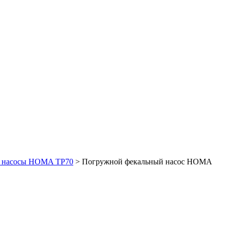
е насосы HOMA TP70
> Погружной фекальный насос HOMA