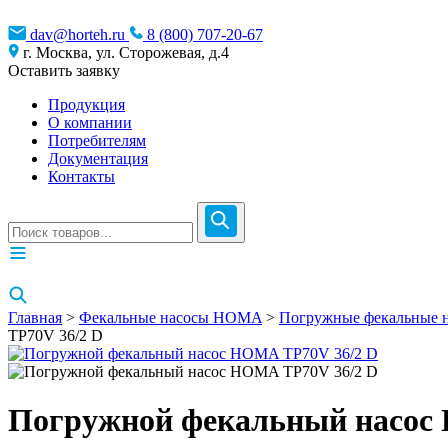
dav@horteh.ru
8 (800) 707-20-67
г. Москва, ул. Сторожевая, д.4
Оставить заявку
Продукция
О компании
Потребителям
Документация
Контакты
Главная
>
Фекальные насосы HOMA
>
Погружные фекальные н
TP70V 36/2 D
Погружной фекальный насос