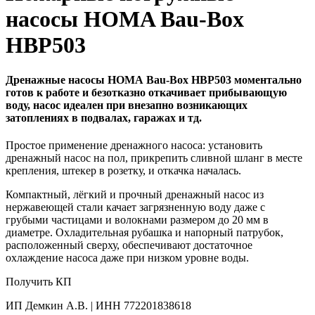
насосы HOMA Bau-Box
HBP503
Дренажные насосы HOMA Bau-Box HBP503 моментально
готов к работе и безотказно откачивает прибывающую
воду, насос идеален при внезапно возникающих
затоплениях в подвалах, гаражах и тд.
Простое применение дренажного насоса: установить
дренажный насос на пол, прикрепить сливной шланг в месте
крепления, штекер в розетку, и откачка началась.
Компактный, лёгкий и прочный дренажный насос из
нержавеющей стали качает загрязненную воду даже с
грубыми частицами и волокнами размером до 20 мм в
диаметре. Охладительная рубашка и напорный патрубок,
расположенный сверху, обеспечивают достаточное
охлаждение насоса даже при низком уровне воды.
Получить КП
ИП Демкин А.В. | ИНН 772201838618