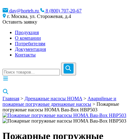
dav@horteh.ru
8 (800) 707-20-67
г. Москва, ул. Сторожевая, д.4
Оставить заявку
Продукция
О компании
Потребителям
Документация
Контакты
Главная
>
Дренажные насосы HOMA
>
Аварийные и
пожарные погружные дренажные насосы
> Пожарные
погружные насосы HOMA Bau-Box HBP503
Пожарные погружные