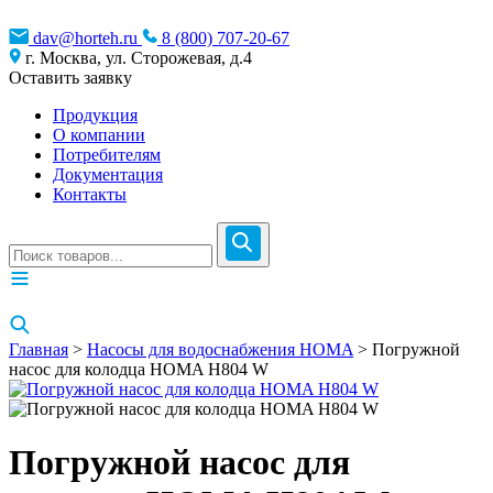
dav@horteh.ru
8 (800) 707-20-67
г. Москва, ул. Сторожевая, д.4
Оставить заявку
Продукция
О компании
Потребителям
Документация
Контакты
Главная
>
Насосы для водоснабжения HOMA
> Погружной
насос для колодца HOMA H804 W
Погружной насос для