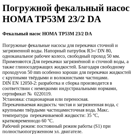
Погружной фекальный насос
HOMA TP53M 23/2 DA
Фекальный насос HOMA TP53M 23/2 DA
Погружные фекальные насосы для перекачки сточной и
загрязненной воды. Напорный патрубок R3»/ DN 80,
одноканальное рабочее колесо, свободный проход 50 мм.
Применяются Для перекачки загрязнённой и сточной воды, а
также глиносодержащих жидкостей. Благодаря свободному
проходуvon 50 mm особенно хороши для перекачки жидкостей
с крупными твёрдыми и волокнистыми частицами.
DIN EN 12050-2: разработка и сборка производится в
соответствии с немецкими индустриальными нормами,
сертификат № 0220119.
Установка: стационарная или переносная.
Перекачиваемая жидкость: чистая и загрязненная вода, с
крупными твёрдыми частицамисточная вода. Макс.
температура перекачиваемой жидкости: 35 °C,
кратковременнодо 60 °C.
Рабочий режим: постоянный режим работы (S1) при
полностьюпогруженном эл. двигателе.