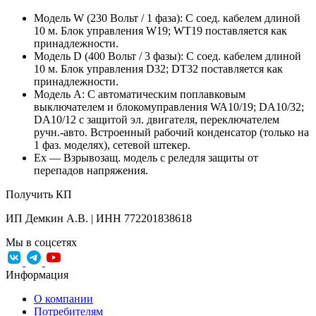
Модель W (230 Вольт / 1 фаза): С соед. кабелем длиной
10 м. Блок управления W19; WT19 поставляется как
принадлежности.
Модель D (400 Вольт / 3 фазы): С соед. кабелем длиной
10 м. Блок управления D32; DT32 поставляется как
принадлежности.
Модель A: С автоматическим поплавковым
выключателем и блокомуправления WA10/19; DA10/32;
DA10/12 с защитой эл. двигателя, переключателем
ручн.-авто. Встроенный рабочий конденсатор (только на
1 фаз. моделях), сетевой штекер.
Ex — Взрывозащ. модель с реледля защиты от
перепадов напряжения.
Получить КП
ИП Демкин А.В. | ИНН 772201838618
Мы в соцсетях
Информация
О компании
Потребителям