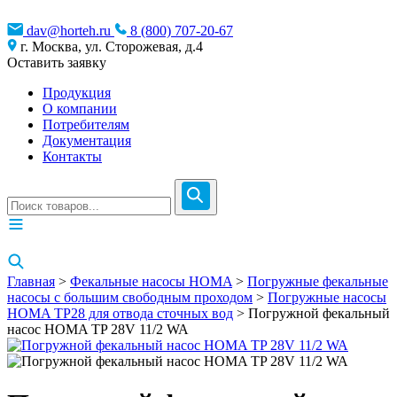
dav@horteh.ru
8 (800) 707-20-67
г. Москва, ул. Сторожевая, д.4
Оставить заявку
Продукция
О компании
Потребителям
Документация
Контакты
Главная
>
Фекальные насосы HOMA
>
Погружные фекальные
насосы с большим свободным проходом
>
Погружные насосы
HOMA TP28 для отвода сточных вод
> Погружной фекальный
насос HOMA TP 28V 11/2 WA