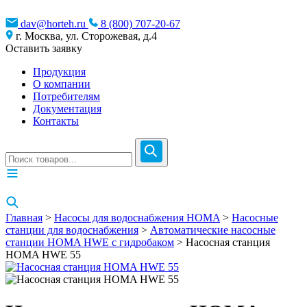
dav@horteh.ru
8 (800) 707-20-67
г. Москва, ул. Сторожевая, д.4
Оставить заявку
Продукция
О компании
Потребителям
Документация
Контакты
Главная
>
Насосы для водоснабжения HOMA
>
Насосные
станции для водоснабжения
>
Автоматические насосные
станции HOMA HWE с гидробаком
> Насосная станция
HOMA HWE 55