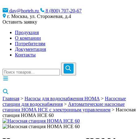
dav@horteh.ru
8 (800) 707-20-67
г. Москва, ул. Сторожевая, д.4
Оставить заявку
Продукция
О компании
Потребителям
Документация
Контакты
Главная
>
Насосы для водоснабжения HOMA
>
Насосные
станции для водоснабжения
>
Автоматические насосные
станции HOMA HCE с электронным управлением
> Насосная
станция HOMA HCE 60