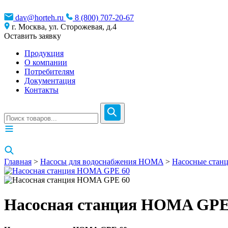
dav@horteh.ru
8 (800) 707-20-67
г. Москва, ул. Сторожевая, д.4
Оставить заявку
Продукция
О компании
Потребителям
Документация
Контакты
Главная
>
Насосы для водоснабжения HOMA
>
Насосные станц
Насосная станция HOMA GPE