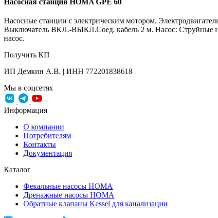
Насосная станция HOMA GPE 60
Насосные станции с электрическим мотором. Электродвигатель: 
Выключатель ВКЛ.-ВЫКЛ.Соед. кабель 2 м. Насос: Струйные на
насос.
Получить КП
ИП Демкин А.В. | ИНН 772201838618
Мы в соцсетях
Информация
О компании
Потребителям
Контакты
Документация
Каталог
Фекальные насосы HOMA
Дренажные насосы HOMA
Обратные клапаны Kessel для канализации