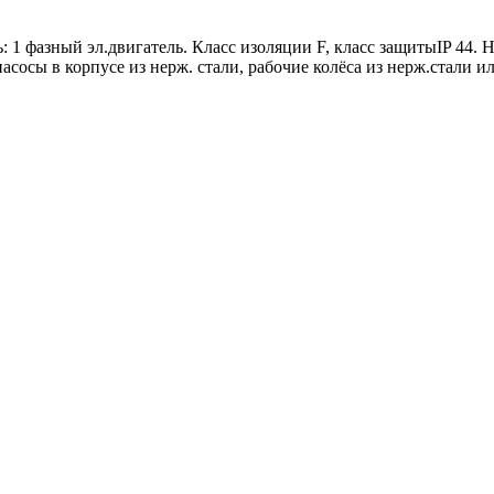
1 фазный эл.двигатель. Класс изоляции F, класс защитыIP 44. Н
сосы в корпусе из нерж. стали, рабочие колёса из нерж.стали