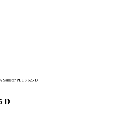
 Sanistar PLUS 625 D
5 D