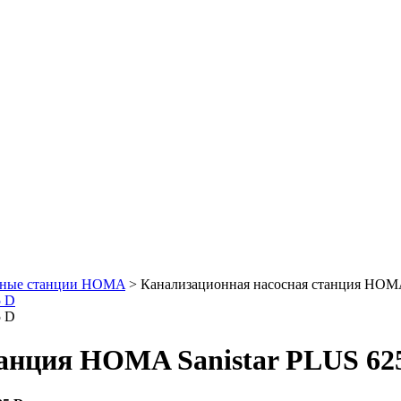
сные станции HOMA
> Канализационная насосная станция HOMA
анция HOMA Sanistar PLUS 62