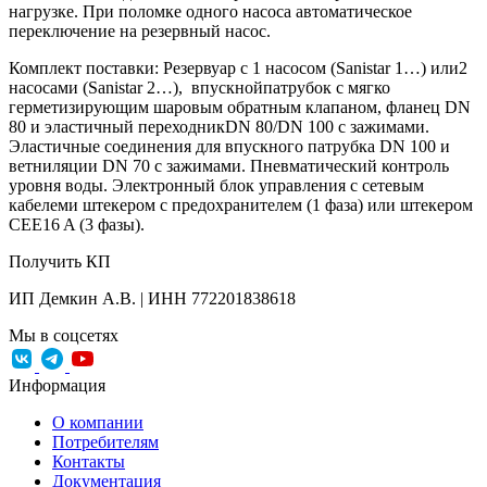
нагрузке. При поломке одного насоса автоматическое
переключение на резервный насос.
Комплект поставки: Резервуар с 1 насосом (Sanistar 1…) или2
насосами (Sanistar 2…), впускнойпатрубок с мягко
герметизирующим шаровым обратным клапаном, фланец DN
80 и эластичный переходникDN 80/DN 100 с зажимами.
Эластичные соединения для впускного патрубка DN 100 и
ветниляции DN 70 с зажимами. Пневматический контроль
уровня воды. Электронный блок управления с сетевым
кабелеми штекером с предохранителем (1 фаза) или штекером
CEE16 A (3 фазы).
Получить КП
ИП Демкин А.В. | ИНН 772201838618
Мы в соцсетях
Информация
О компании
Потребителям
Контакты
Документация