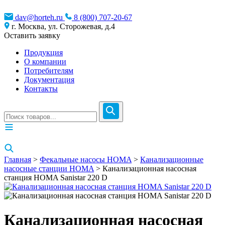
dav@horteh.ru
8 (800) 707-20-67
г. Москва, ул. Сторожевая, д.4
Оставить заявку
Продукция
О компании
Потребителям
Документация
Контакты
Главная
>
Фекальные насосы HOMA
>
Канализационные
насосные станции HOMA
> Канализационная насосная
станция HOMA Sanistar 220 D
Канализационная насосная