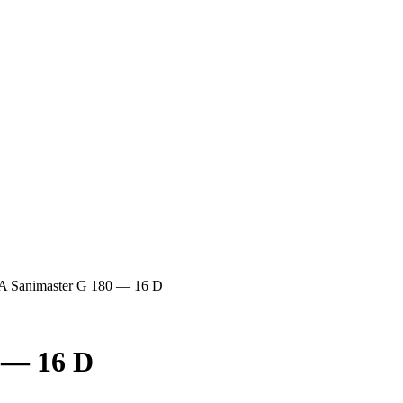
 Sanimaster G 180 — 16 D
 — 16 D