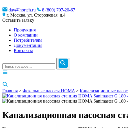
dav@horteh.ru
8 (800) 707-20-67
г. Москва, ул. Сторожевая, д.4
Оставить заявку
Продукция
О компании
Потребителям
Документация
Контакты
Главная
>
Фекальные насосы HOMA
>
Канализационные насо
Канализационная насосная ст