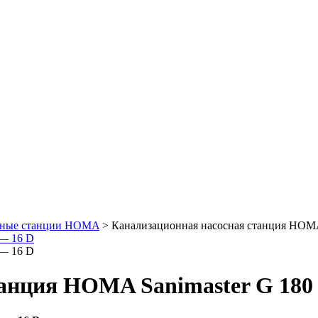
сные станции HOMA
> Канализационная насосная станция HOMA
анция HOMA Sanimaster G 180