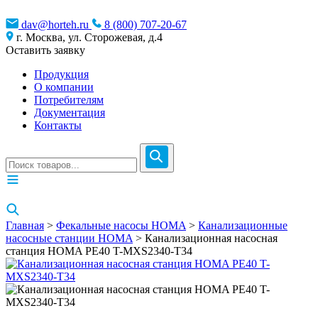
dav@horteh.ru
8 (800) 707-20-67
г. Москва, ул. Сторожевая, д.4
Оставить заявку
Продукция
О компании
Потребителям
Документация
Контакты
Главная
>
Фекальные насосы HOMA
>
Канализационные
насосные станции HOMA
> Канализационная насосная
станция HOMA PE40 T-MXS2340-T34