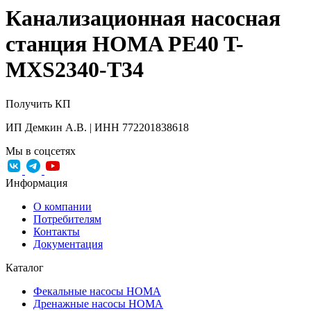
Канализационная насосная
станция HOMA PE40 T-
MXS2340-T34
Получить КП
ИП Демкин А.В. | ИНН 772201838618
Мы в соцсетях
Информация
О компании
Потребителям
Контакты
Документация
Каталог
Фекальные насосы HOMA
Дренажные насосы HOMA