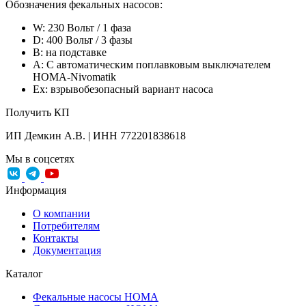
Обозначения фекальных насосов:
W: 230 Вольт / 1 фаза
D: 400 Вольт / 3 фазы
B: на подставке
A: С автоматическим поплавковым выключателем
HOMA-Nivomatik
Ex: взрывобезопасный вариант насоса
Получить КП
ИП Демкин А.В. | ИНН 772201838618
Мы в соцсетях
Информация
О компании
Потребителям
Контакты
Документация
Каталог
Фекальные насосы HOMA