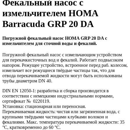
Фекальный насос с
измельчителем HOMA
Barracuda GRP 20 DA
Погружной фекальный насос HOMA GRP 20 DA с
измельчителем для сточной воды и фекалий.
Погружной фекальный насос с измельчающим устройством
для перекачкисточных вод и фекалий. Работает подвысоким
напором. Режущее устройство, встроенное перед раб. колесом,
измельчает все режущиеся твёрдые частицы так, что для
отвода перекачиваемой жидкости могут быть использованы
трубы диаметром DN 40.
DIN EN 12050-1: разработка и сборка производится в
соответствии с немецкими индустриальными нормами,
сертификат № 0220119.
Установка: стационарная или переносная.
Перекачиваемая жидкость: чистая или загрязненная вода, с
крупными твёрдыми частицами клубками волокон и
фекалиями. Макс. температура перекачиваемой жидкости: 35
°C, кратковременно до 60 °C.