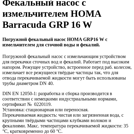
Фекальный насос с
измельчителем HOMA
Barracuda GRP 16 W
Погружной фекальный насос HOMA GRP16 W с
измельчителем для сточной воды и фекалий.
Погружной фекальный насос с измельчающим устройством
для перекачки сточных вод и фекалий. Работает под высоким
напором. Режущее устройство, встроенное перед раб. колесом,
измельчает все режущиеся твёрдые частицы так, что для
отвода перекачиваемой жидкости могут быть использованы
трубы диаметром DN 40.
DIN EN 12050-1: разработка и сборка производится в
соответствии с немецкими индустриальными нормами,
сертификат № 0220119.
Установка: стационарная или переносная.
Перекачиваемая жидкость: чистая или загрязненная вода, с
крупными твёрдыми частицами клубками волокон и
фекалиями. Макс. температура перекачиваемой жидкости: 35
°C, кратковременно до 60 °C.