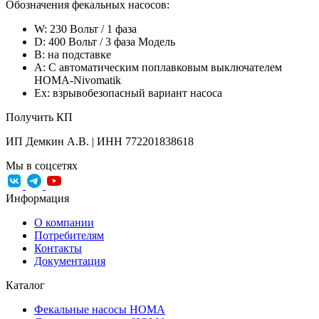
Обозначения фекальных насосов:
W: 230 Вольт / 1 фаза
D: 400 Вольт / 3 фаза Модель
B: на подставке
A: С автоматическим поплавковым выключателем
HOMA-Nivomatik
Ex: взрывобезопасный вариант насоса
Получить КП
ИП Демкин А.В. | ИНН 772201838618
Мы в соцсетях
Информация
О компании
Потребителям
Контакты
Документация
Каталог
Фекальные насосы HOMA