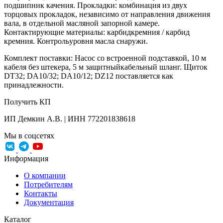
подшипник качения. Прокладки: комбинация из двух
торцовых прокладок, независимо от направления движения
вала, в отдельной масляной запорной камере.
Контактирующие материалы: карбидкремния / карбид
кремния. Контрольуровня масла снаружи.
Комплект поставки: Насос со встроенной подставкой, 10 м
кабеля без штекера, 5 м защитныйкабельный шланг. Щиток
DT32; DA10/32; DA10/12; DZ12 поставляется как
принадлежности.
Получить КП
ИП Демкин А.В. | ИНН 772201838618
Мы в соцсетях
Информация
О компании
Потребителям
Контакты
Документация
Каталог