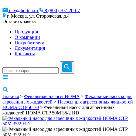
dav@horteh.ru
8 (800) 707-20-67
г. Москва, ул. Сторожевая, д.4
Оставить заявку
Продукция
О компании
Потребителям
Документация
Контакты
Главная
>
Фекальные насосы HOMA
>
Фекальные насосы для
агрессивных жидкостей
>
Насосы для агрессивных жидкостей
HOMA CTP50-70
> Фекальный насос для агресивных
жидкостей HOMA CTP 50M 35/2 HD