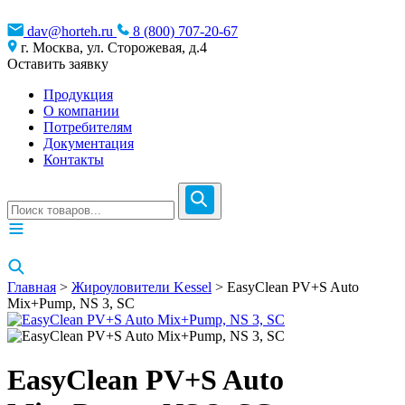
dav@horteh.ru
8 (800) 707-20-67
г. Москва, ул. Сторожевая, д.4
Оставить заявку
Продукция
О компании
Потребителям
Документация
Контакты
Главная
>
Жироуловители Kessel
> EasyClean PV+S Auto
Mix+Pump, NS 3, SC
EasyClean PV+S Auto