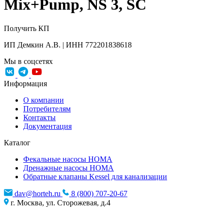
Mix+Pump, NS 3, SC
Получить КП
ИП Демкин А.В. | ИНН 772201838618
Мы в соцсетях
Информация
О компании
Потребителям
Контакты
Документация
Каталог
Фекальные насосы HOMA
Дренажные насосы HOMA
Обратные клапаны Kessel для канализации
dav@horteh.ru
8 (800) 707-20-67
г. Москва, ул. Сторожевая, д.4