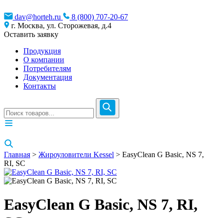
dav@horteh.ru
8 (800) 707-20-67
г. Москва, ул. Сторожевая, д.4
Оставить заявку
Продукция
О компании
Потребителям
Документация
Контакты
Главная
>
Жироуловители Kessel
> EasyClean G Basic, NS 7,
RI, SC
EasyClean G Basic, NS 7, RI,