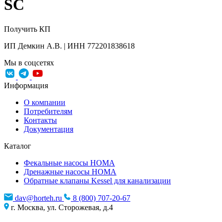
SC
Получить КП
ИП Демкин А.В. | ИНН 772201838618
Мы в соцсетях
Информация
О компании
Потребителям
Контакты
Документация
Каталог
Фекальные насосы HOMA
Дренажные насосы HOMA
Обратные клапаны Kessel для канализации
dav@horteh.ru
8 (800) 707-20-67
г. Москва, ул. Сторожевая, д.4