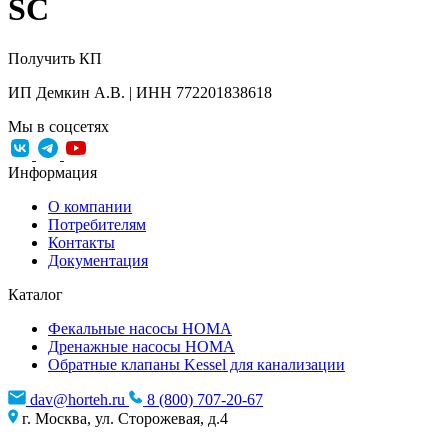
SC
Получить КП
ИП Демкин А.В. | ИНН 772201838618
Мы в соцсетях
Информация
О компании
Потребителям
Контакты
Документация
Каталог
Фекальные насосы HOMA
Дренажные насосы HOMA
Обратные клапаны Kessel для канализации
dav@horteh.ru
8 (800) 707-20-67
г. Москва, ул. Сторожевая, д.4