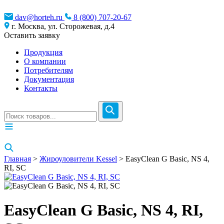
dav@horteh.ru
8 (800) 707-20-67
г. Москва, ул. Сторожевая, д.4
Оставить заявку
Продукция
О компании
Потребителям
Документация
Контакты
Главная
>
Жироуловители Kessel
> EasyClean G Basic, NS 4,
RI, SC
EasyClean G Basic, NS 4, RI,