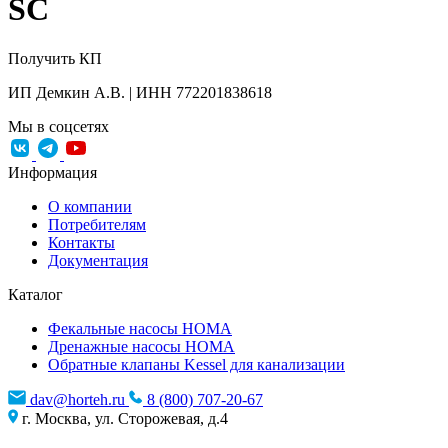
SC
Получить КП
ИП Демкин А.В. | ИНН 772201838618
Мы в соцсетях
Информация
О компании
Потребителям
Контакты
Документация
Каталог
Фекальные насосы HOMA
Дренажные насосы HOMA
Обратные клапаны Kessel для канализации
dav@horteh.ru
8 (800) 707-20-67
г. Москва, ул. Сторожевая, д.4