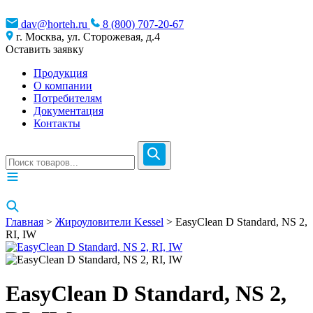
dav@horteh.ru
8 (800) 707-20-67
г. Москва, ул. Сторожевая, д.4
Оставить заявку
Продукция
О компании
Потребителям
Документация
Контакты
Главная
>
Жироуловители Kessel
> EasyClean D Standard, NS 2,
RI, IW
EasyClean D Standard, NS 2,