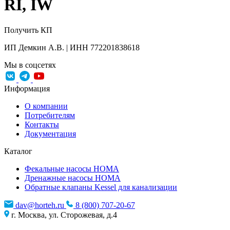
RI, IW
Получить КП
ИП Демкин А.В. | ИНН 772201838618
Мы в соцсетях
Информация
О компании
Потребителям
Контакты
Документация
Каталог
Фекальные насосы HOMA
Дренажные насосы HOMA
Обратные клапаны Kessel для канализации
dav@horteh.ru
8 (800) 707-20-67
г. Москва, ул. Сторожевая, д.4