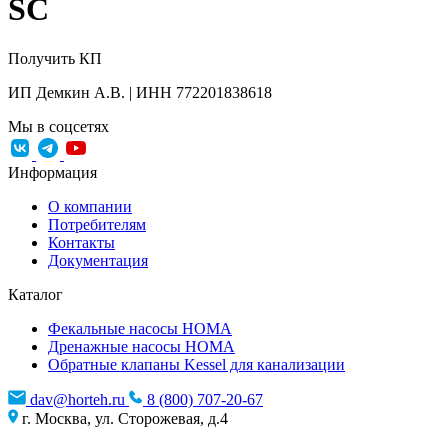
SC
Получить КП
ИП Демкин А.В. | ИНН 772201838618
Мы в соцсетях
Информация
О компании
Потребителям
Контакты
Документация
Каталог
Фекальные насосы HOMA
Дренажные насосы HOMA
Обратные клапаны Kessel для канализации
dav@horteh.ru
8 (800) 707-20-67
г. Москва, ул. Сторожевая, д.4