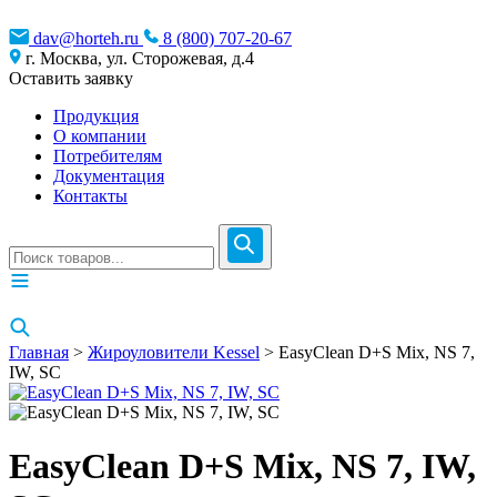
dav@horteh.ru
8 (800) 707-20-67
г. Москва, ул. Сторожевая, д.4
Оставить заявку
Продукция
О компании
Потребителям
Документация
Контакты
Главная
>
Жироуловители Kessel
> EasyClean D+S Mix, NS 7,
IW, SC
EasyClean D+S Mix, NS 7, IW,