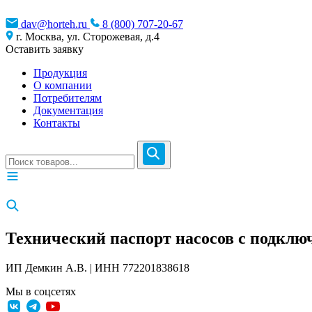
dav@horteh.ru
8 (800) 707-20-67
г. Москва, ул. Сторожевая, д.4
Оставить заявку
Продукция
О компании
Потребителям
Документация
Контакты
Технический паспорт насосов с подклю
ИП Демкин А.В. | ИНН 772201838618
Мы в соцсетях