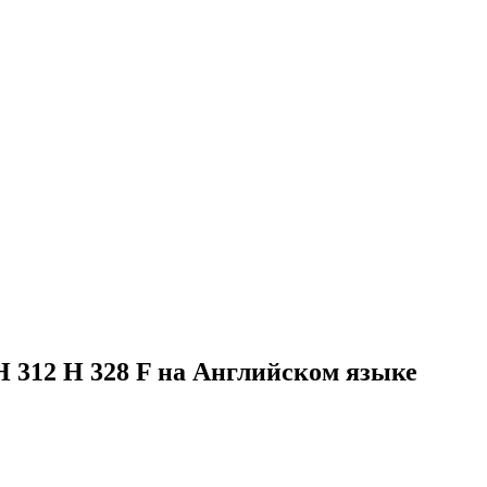
H 312 H 328 F на Английском языке