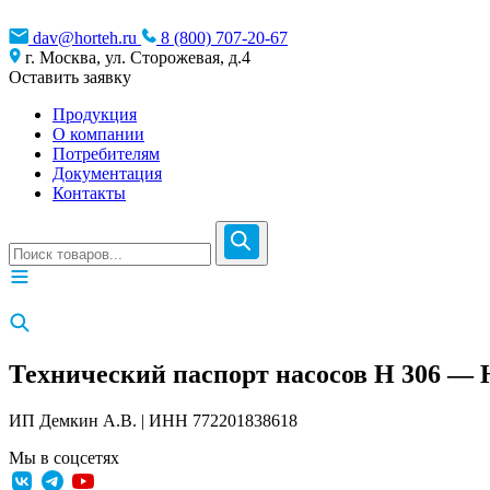
dav@horteh.ru
8 (800) 707-20-67
г. Москва, ул. Сторожевая, д.4
Оставить заявку
Продукция
О компании
Потребителям
Документация
Контакты
Технический паспорт насосов H 306 — 
ИП Демкин А.В. | ИНН 772201838618
Мы в соцсетях