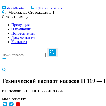
dav@horteh.ru
8 (800) 707-20-67
г. Москва, ул. Сторожевая, д.4
Оставить заявку
Продукция
О компании
Потребителям
Документация
Контакты
Технический паспорт насосов H 119 — 
ИП Демкин А.В. | ИНН 772201838618
Мы в соцсетях