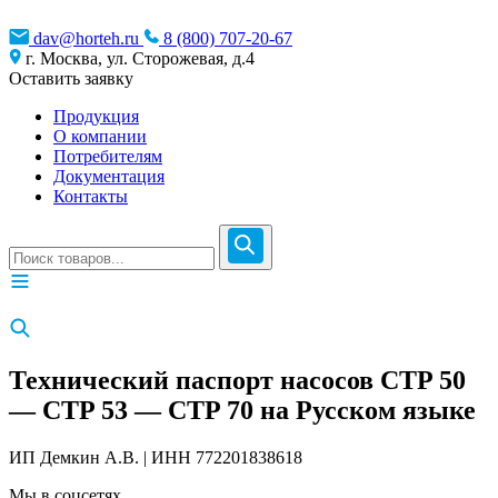
dav@horteh.ru
8 (800) 707-20-67
г. Москва, ул. Сторожевая, д.4
Оставить заявку
Продукция
О компании
Потребителям
Документация
Контакты
Технический паспорт насосов CTP 50
— CTP 53 — CTP 70 на Русском языке
ИП Демкин А.В. | ИНН 772201838618
Мы в соцсетях