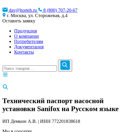
dav@horteh.ru
8 (800) 707-20-67
г. Москва, ул. Сторожевая, д.4
Оставить заявку
Продукция
О компании
Потребителям
Документация
Контакты
Технический паспорт насосной
установки Sanifox на Русском языке
ИП Демкин А.В. | ИНН 772201838618
Мы в соцсетях