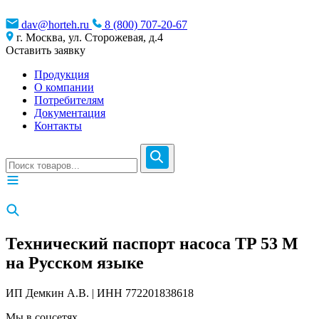
dav@horteh.ru
8 (800) 707-20-67
г. Москва, ул. Сторожевая, д.4
Оставить заявку
Продукция
О компании
Потребителям
Документация
Контакты
Технический паспорт насоса TP 53 M
на Русском языке
ИП Демкин А.В. | ИНН 772201838618
Мы в соцсетях