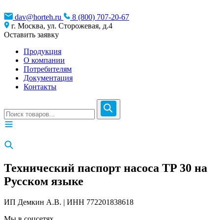
dav@horteh.ru
8 (800) 707-20-67
г. Москва, ул. Сторожевая, д.4
Оставить заявку
Продукция
О компании
Потребителям
Документация
Контакты
Технический паспорт насоса TP 30 на
Русском языке
ИП Демкин А.В. | ИНН 772201838618
Мы в соцсетях