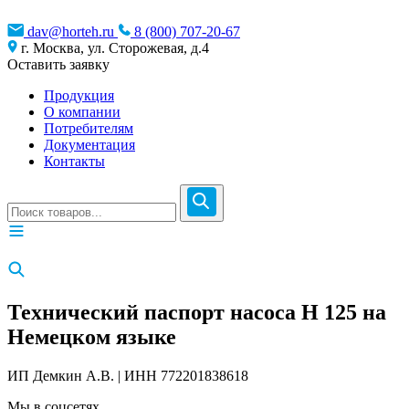
dav@horteh.ru
8 (800) 707-20-67
г. Москва, ул. Сторожевая, д.4
Оставить заявку
Продукция
О компании
Потребителям
Документация
Контакты
Технический паспорт насоса H 125 на
Немецком языке
ИП Демкин А.В. | ИНН 772201838618
Мы в соцсетях