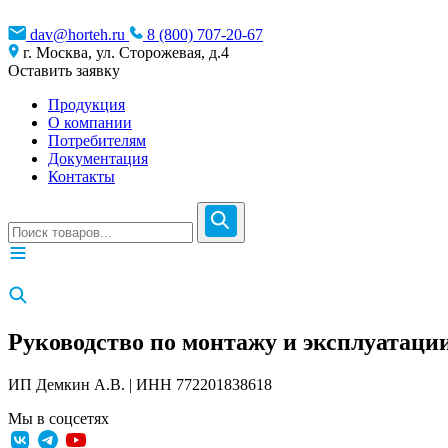
dav@horteh.ru
8 (800) 707-20-67
г. Москва, ул. Сторожевая, д.4
Оставить заявку
Продукция
О компании
Потребителям
Документация
Контакты
Руководство по монтажу и эксплуатаци
ИП Демкин А.В. | ИНН 772201838618
Мы в соцсетях