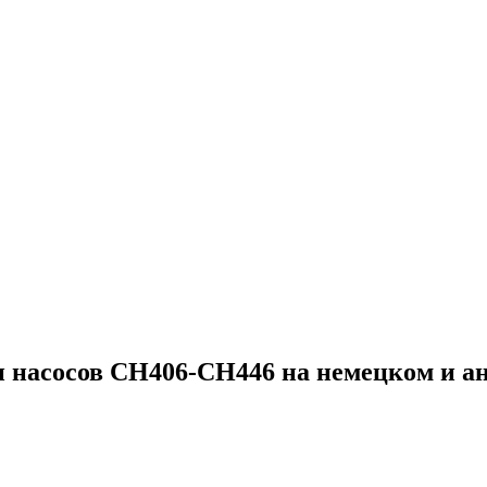
и насосов CH406-CH446 на немецком и а