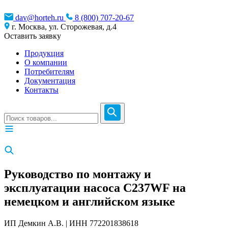
dav@horteh.ru
8 (800) 707-20-67
г. Москва, ул. Сторожевая, д.4
Оставить заявку
Продукция
О компании
Потребителям
Документация
Контакты
Руководство по монтажу и
эксплуатации насоса C237WF на
немецком и английском языке
ИП Демкин А.В. | ИНН 772201838618