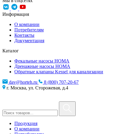
Мы в соцсетях
Информация
О компании
Потребителям
Контакты
Документация
Каталог
Фекальные насосы HOMA
Дренажные насосы HOMA
Обратные клапаны Kessel для канализации
dav@horteh.ru
8 (800) 707-20-67
г. Москва, ул. Сторожевая, д.4
Продукция
О компании