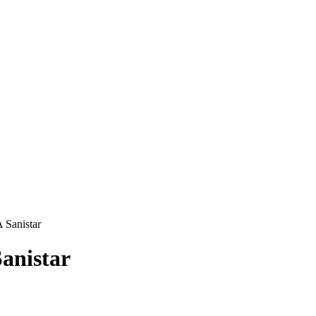
Sanistar
anistar