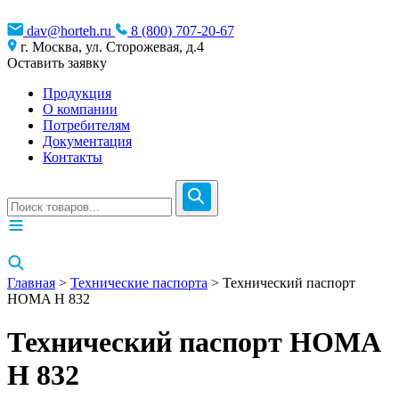
dav@horteh.ru
8 (800) 707-20-67
г. Москва, ул. Сторожевая, д.4
Оставить заявку
Продукция
О компании
Потребителям
Документация
Контакты
Главная
>
Технические паспорта
> Технический паспорт
HOMA H 832
Технический паспорт HOMA
H 832