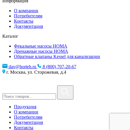
Информация
О компании
Потребителям
Контакты
Документация
Каталог
Фекальные насосы HOMA
Дренажные насосы HOMA
Обратные клапаны Kessel для канализации
dav@horteh.ru
8 (800) 707-20-67
г. Москва, ул. Сторожевая, д.4
Продукция
О компании
Потребителям
Документация
Контакты