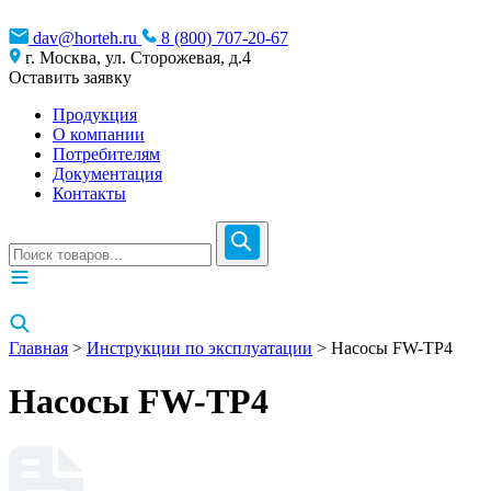
dav@horteh.ru
8 (800) 707-20-67
г. Москва, ул. Сторожевая, д.4
Оставить заявку
Продукция
О компании
Потребителям
Документация
Контакты
Главная
>
Инструкции по эксплуатации
> Насосы FW-TP4
Насосы FW-TP4