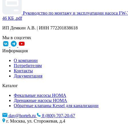
Руководство по монтажу и эксплуатации насоса FW-
46 КБ
.pdf
ИП Демкин А.В. | ИНН 772201838618
Мы в соцсетях
Информация
О компании
Потребителям
Контакты
Документация
Каталог
Фекальные насосы HOMA
Дренажные насосы HOMA
Обратные клапаны Kessel для канализации
dav@horteh.ru
8 (800) 707-20-67
г. Москва, ул. Сторожевая, д.4