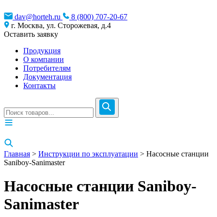
dav@horteh.ru
8 (800) 707-20-67
г. Москва, ул. Сторожевая, д.4
Оставить заявку
Продукция
О компании
Потребителям
Документация
Контакты
Главная
>
Инструкции по эксплуатации
> Насосные станции
Saniboy-Sanimaster
Насосные станции Saniboy-
Sanimaster