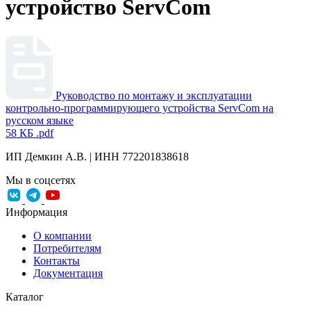
устройство ServCom
Руководство по монтажу и эксплуатации
контрольно-программирующего устройства ServCom на
русском языке
58 КБ
.pdf
ИП Демкин А.В. | ИНН 772201838618
Мы в соцсетях
Информация
О компании
Потребителям
Контакты
Документация
Каталог