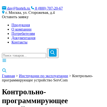
dav@horteh.ru
8 (800) 707-20-67
г. Москва, ул. Сторожевая, д.4
Оставить заявку
Продукция
О компании
Потребителям
Документация
Контакты
Главная
>
Инструкции по эксплуатации
> Контрольно-
программирующее устройство ServCom
Контрольно-
программирующее