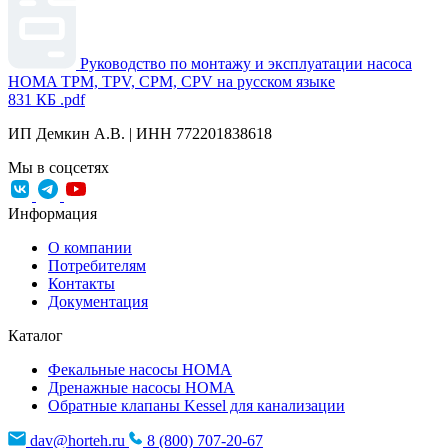
Руководство по монтажу и эксплуатации насоса
HOMA TPM, TPV, CPM, CPV на русском языке
831 КБ
.pdf
ИП Демкин А.В. | ИНН 772201838618
Мы в соцсетях
Информация
О компании
Потребителям
Контакты
Документация
Каталог
Фекальные насосы HOMA
Дренажные насосы HOMA
Обратные клапаны Kessel для канализации
dav@horteh.ru
8 (800) 707-20-67