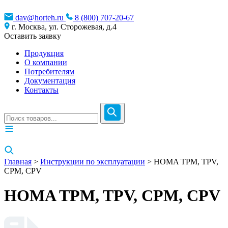
dav@horteh.ru
8 (800) 707-20-67
г. Москва, ул. Сторожевая, д.4
Оставить заявку
Продукция
О компании
Потребителям
Документация
Контакты
Главная
>
Инструкции по эксплуатации
> HOMA TPM, TPV,
CPM, CPV
HOMA TPM, TPV, CPM, CPV